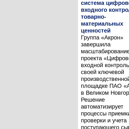
система цифров
входного контро
товарно-
материальных
ценностей
Группа «Акрон»
завершила
масштабировани
проекта «Цифров
входной контроль
своей ключевой
производственно
площадке ПАО «
в Великом Новгор
Решение
автоматизирует
процессы приемк
проверки и учета
поступающего сы