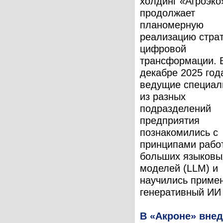
холдинг «Агроэко
продолжает
планомерную
реализацию стра
цифровой
трансформации. 
декабре 2025 год
ведущие специал
из разных
подразделений
предприятия
познакомились с
принципами рабо
больших языковы
моделей (LLM) и
научились приме
генеративный ИИ 
В «Акроне» вне