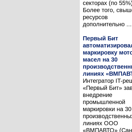
секторах (по 55%)
Более того, свы
ресурсов
дополнительно ...
Первый Бит
автоматизирова
маркировку мот
масел на 30
производствен
линиях «ВМПАВ
Интегратор IT-ре
«Первый Бит» за
внедрение
промышленной
маркировки на 30
производственны
линиях ООО
«ВМПАВТО» (Сан