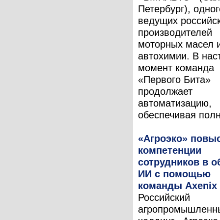
Петербург), одног
ведущих российс
производителей
моторных масел 
автохимии. В на
момент команда
«Первого Бита»
продолжает
автоматизацию,
обеспечивая полн
«Агроэко» повы
компетенции
сотрудников в о
ИИ с помощью
команды Axenix
Российский
агропромышленн