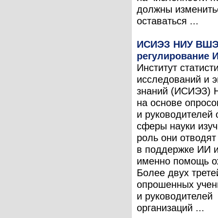
должны изменить
оставаться ...
ИСИЭЗ НИУ ВШЭ
регулирование И
Институт статист
исследований и 
знаний (ИСИЭЗ)
на основе опросо
и руководителей 
сферы науки изуч
роль они отводят
в поддержке ИИ и
именно помощь о
Более двух трете
опрошенных учен
и руководителей
организаций ...