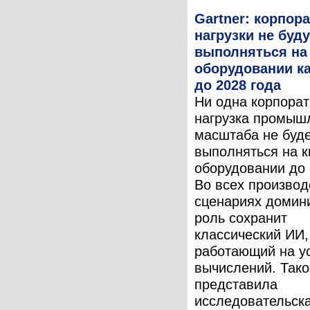
Gartner: корпор
нагрузки не буду
выполняться на
оборудовании к
до 2028 года
Ни одна корпора
нагрузка промыш
масштаба не буд
выполняться на 
оборудовании до 
Во всех произво
сценариях доми
роль сохранит
классический ИИ,
работающий на у
вычислений. Тако
представила
исследовательск