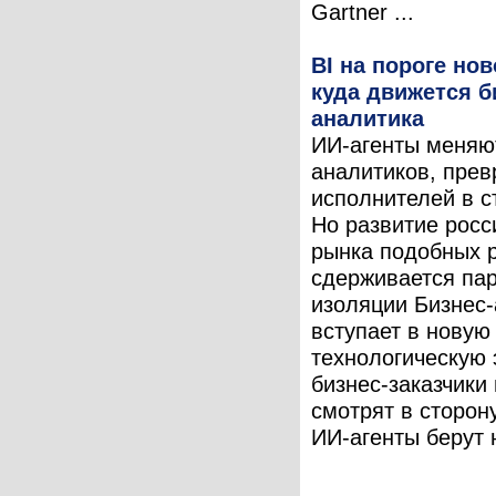
Gartner ...
BI на пороге но
куда движется б
аналитика
ИИ-агенты меняю
аналитиков, пре
исполнителей в с
Но развитие росс
рынка подобных 
сдерживается па
изоляции Бизнес
вступает в новую
технологическую 
бизнес-заказчики
смотрят в сторону
ИИ-агенты берут н