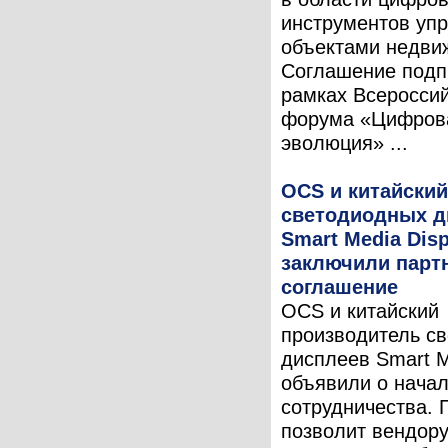
инструментов уп
объектами недви
Соглашение подп
рамках Всероссий
форума «Цифров
эволюция» ...
OCS и китайский
светодиодных д
Smart Media Disp
заключили парт
соглашение
OCS и китайский
производитель с
дисплеев Smart M
объявили о нача
сотрудничества. 
позволит вендору