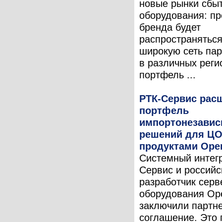
новые рынки сбыт
оборудования: пр
бренда будет
распространяться
широкую сеть па
в различных реги
портфель ...
РТК-Сервис рас
портфель
импортонезави
решений для ЦО
продуктами Ope
Системный интег
Сервис и российс
разработчик серв
оборудования Op
заключили партн
соглашение. Это 