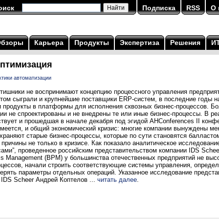
оиск
Подписка
RSS
О 
Обзоры
Карьера
Продукты
Экспертиза
Решения
И
оптимизация
ктики автоматизации
тишники не воспринимают концепцию процессного управления предприя
этом сыграли и крупнейшие поставщики ERP-систем, в последние годы 
 продукты в платформы для исполнения сквозных бизнес-процессов. Бол
ации не спроектированы и не внедрены те или иные бизнес-процессы. В р
ствует и прошедшая в начале декабря под эгидой AHConferences II кон
умеется, и общий экономический кризис: многие компании вынуждены ме
охраняют старые бизнес-процессы, которые по сути становятся балласто
причины не только в кризисе. Как показало аналитическое исследование
ами”, проведенное российским представительством компании IDS Scheer
ss Management (BPM) у большинства отечественных предприятий не высо
цессов, начали строить соответствующие системы управления, определ
мерять параметры отдельных операций. Указанное исследование предста
 IDS Scheer Андрей Коптелов ...
читать далее
.