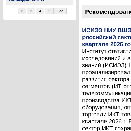
Ламинируем кешбэк
Рекомендован
1
2
3
4
5
Все
ИСИЭЗ НИУ ВШЭ
российский сект
квартале 2026 г
Институт статист
исследований и 
знаний (ИСИЭЗ)
проанализировал
развития сектора
сегментов (ИТ-от
телекоммуникаци
производства ИК
оборудования, оп
торговли ИКТ-тов
квартале 2026 г. В
сектор ИКТ сохра