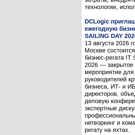
технологии, испол
DCLogic приглаш
ежегодную бизне
SAILING DAY 202
13 августа 2026 г
Москве состоится
бизнес-регата IT
2026 — закрытое
мероприятие для
руководителей кр
бизнеса, ИТ- и ИБ
директоров, объ
деловую конфере
экспертные диску
профессиональн
нетворкинг и ком
регату на яхтах.