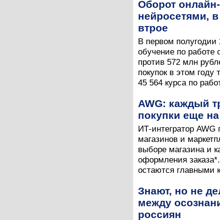
Оборот онлайн-
нейросетями, в
втрое
В первом полугодии 
обучение по работе 
против 572 млн рубл
покупок в этом году 
45 564 курса по работ
AWG: каждый тр
покупки еще на
ИТ-интегратор AWG 
магазинов и маркетп
выборе магазина и к
оформления заказа*.
остаются главными к
Знают, но не де
между осознан
россиян