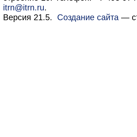
itrn@itrn.ru
.
Версия 21.5.
Создание сайта
— ст