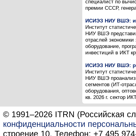
специалист по вычис
премии СССР, генера
ИСИЭЗ НИУ ВШЭ: инв
Институт статистич
НИУ ВШЭ представил
отраслей экономики 
оборудование, прог
инвестиций в ИКТ кр
ИСИЭЗ НИУ ВШЭ: рос
Институт статистич
НИУ ВШЭ проанализи
сегментов (ИТ-отрас
оборудования, оптово
кв. 2026 г. сектор ИК
© 1991–2026 ITRN (Российская сл
конфиденциальности персональн
строение 10. Телефон: +7 495 974-