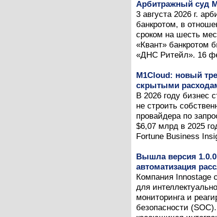
Арбитражный суд М
3 августа 2026 г. а
банкротом, в отноше
сроком на шесть мес
«Квант» банкротом б
«ДНС Ритейл». 16 фев
M1Cloud: новый тре
скрытыми расходам
В 2026 году бизнес 
не строить собствен
провайдера по запро
$6,07 млрд в 2025 г
Fortune Business Insig
Вышла версия 1.0.0
автоматизация рас
Компания Innostage 
для интеллектуальн
мониторинга и реаг
безопасности (SOC).