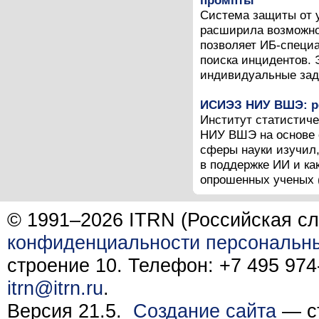
промпты
Система защиты от 
расширила возможно
позволяет ИБ-специ
поиска инцидентов. 
индивидуальные зада
ИСИЭЗ НИУ ВШЭ: ре
Институт статистич
НИУ ВШЭ на основе 
сферы науки изучил,
в поддержке ИИ и ка
опрошенных ученых (
© 1991–2026 ITRN (Российская сл
конфиденциальности персональн
строение 10. Телефон: +7 495 974-
itrn@itrn.ru
.
Версия 21.5.
Создание сайта
— ст