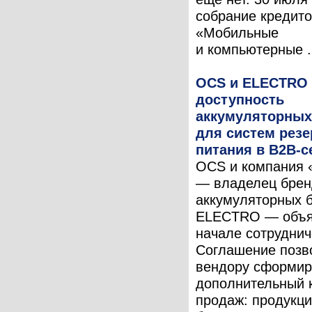
собрание кредит
«Мобильные
и компьютерные .
OCS и ELECTRO
доступность
аккумуляторных
для систем резе
питания в B2B-с
OCS и компания 
— владелец брен
аккумуляторных 
ELECTRO — объя
начале сотруднич
Соглашение позв
вендору сформир
дополнительный 
продаж: продукц