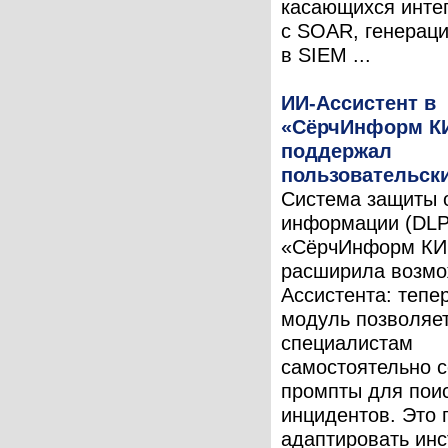
касающихся инте
с SOAR, генераци
в SIEM ...
ИИ-Ассистент в
«СёрчИнформ К
поддержал
пользовательск
Система защиты о
информации (DLP
«СёрчИнформ КИ
расширила возмо
Ассистента: тепе
модуль позволяе
специалистам
самостоятельно с
промпты для пои
инцидентов. Это 
адаптировать инс