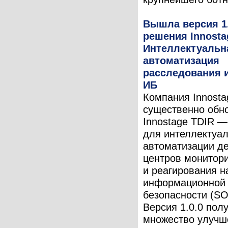
Вышла версия 1.
решения Innosta
Интеллектуальн
автоматизация
расследования 
ИБ
Компания Innosta
существенно обн
Innostage TDIR 
для интеллектуа
автоматизации д
центров монитор
и реагирования н
информационной
безопасности (SO
Версия 1.0.0 пол
множество улучш