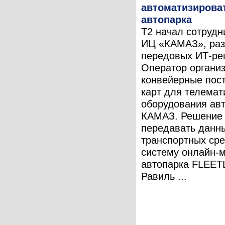
автоматизирова
автопарка
T2 начал сотрудн
ИЦ «КАМАЗ», раз
передовых ИТ-ре
Оператор органи
конвейерные пост
карт для телемат
оборудования ав
КАМАЗ. Решение 
передавать данны
транспортных сре
систему онлайн-
автопарка FLEETL
Равиль ...