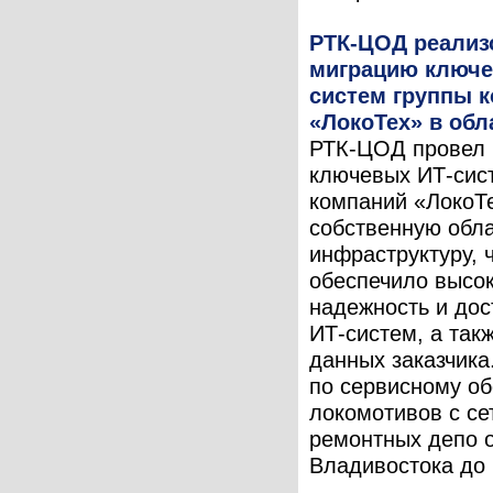
РТК-ЦОД реализ
миграцию ключе
систем группы 
«ЛокоТех» в обл
РТК-ЦОД провел
ключевых ИТ-сис
компаний «ЛокоТ
собственную обл
инфраструктуру, 
обеспечило высо
надежность и дос
ИТ-систем, а так
данных заказчика
по сервисному о
локомотивов с се
ремонтных депо 
Владивостока до .