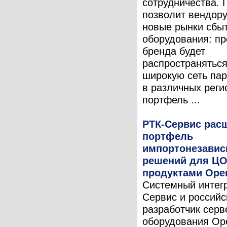
сотрудничества. 
позволит вендору
новые рынки сбыт
оборудования: пр
бренда будет
распространяться
широкую сеть па
в различных реги
портфель ...
РТК-Сервис рас
портфель
импортонезави
решений для ЦО
продуктами Ope
Системный интег
Сервис и российс
разработчик серв
оборудования Op