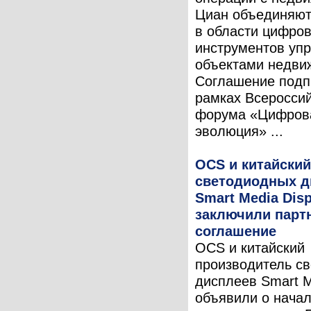
Циан объединяют
в области цифро
инструментов уп
объектами недви
Соглашение подп
рамках Всероссий
форума «Цифров
эволюция» ...
OCS и китайский
светодиодных д
Smart Media Disp
заключили парт
соглашение
OCS и китайский
производитель с
дисплеев Smart M
объявили о нача