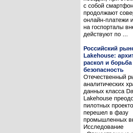
с собой смартфон
продолжают сове
онлайн-платежи и
на госпорталы вн
действуют по ...
Российский рыно
Lakehouse: арх
раскол и борьба
безопасность
Отечественный р
аналитических х
данных класса Da
Lakehouse преод
пилотных проекто
перешел в фазу
промышленных в
Исследование