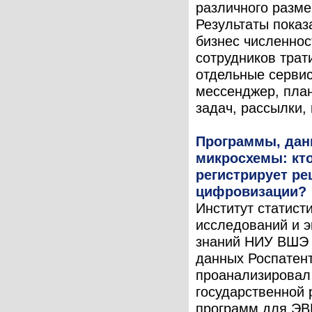
различного разме
Результаты показ
бизнес численнос
сотрудников трат
отдельные серви
мессенджер, пла
задач, рассылки, 
Программы, дан
микросхемы: кт
регистрирует р
цифровизации?
Институт статист
исследований и 
знаний НИУ ВШЭ 
данных Роспатен
проанализировал
государственной 
программ для ЭВ