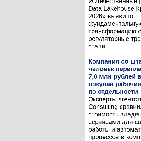
«Отечественные 
Data Lakehouse К
2026» выявило
фундаментальну
трансформацию о
регуляторные тр
стали ...
Компания со шта
человек перепла
7,6 млн рублей в
покупая рабочи
по отдельности
Эксперты агентст
Consulting сравн
стоимость владе
сервисами для с
работы и автома
процессов в комп