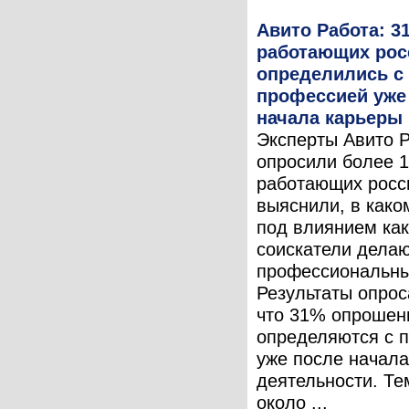
Авито Работа: 3
работающих рос
определились с
профессией уже
начала карьеры
Эксперты Авито 
опросили более 1
работающих росс
выяснили, в како
под влиянием ка
соискатели дела
профессиональны
Результаты опрос
что 31% опрошен
определяются с 
уже после начала
деятельности. Те
около ...