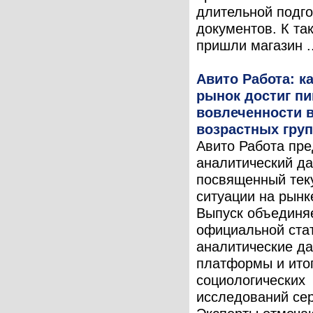
длительной подго
документов. К та
пришли магазин ..
Авито Работа: 
рынок достиг пи
вовлеченности в
возрастных гру
Авито Работа пре
аналитический да
посвященный тек
ситуации на рынк
Выпуск объединя
официальной стат
аналитические д
платформы и ито
социологических
исследований сер