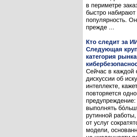
в периметре зака
быстро набирают
популярность. Он
прежде ...
Кто следит за И
Следующая кру
категория рынка
кибербезопасно
Сейчас в каждой 
дискуссии об иск
интеллекте, кажет
повторяется одно
предупреждение:
выполнять бóльш
рутинной работы,
от услуг сократят
модели, основан