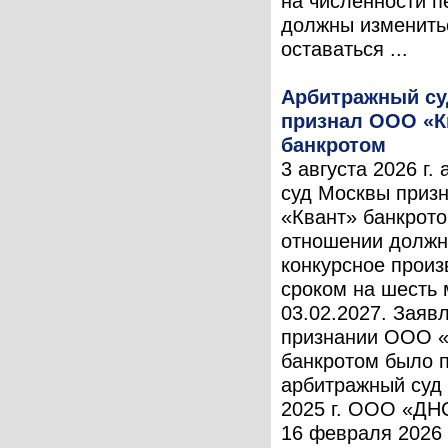
на численности п
должны изменить
оставаться ...
Арбитражный с
признал ООО «К
банкротом
3 августа 2026 г.
суд Москвы при
«Квант» банкрото
отношении должн
конкурсное произ
сроком на шесть 
03.02.2027. Заяв
признании ООО «
банкротом было 
арбитражный суд
2025 г. ООО «ДН
16 февраля 2026 г.