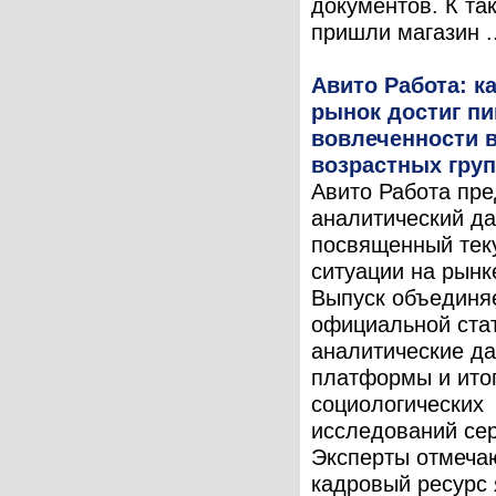
документов. К та
пришли магазин ..
Авито Работа: 
рынок достиг пи
вовлеченности в
возрастных гру
Авито Работа пре
аналитический да
посвященный тек
ситуации на рынк
Выпуск объединя
официальной стат
аналитические д
платформы и ито
социологических
исследований сер
Эксперты отмечаю
кадровый ресурс