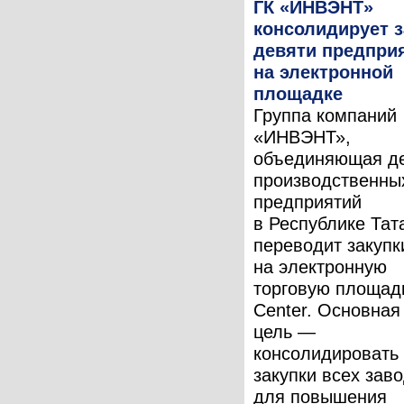
ГК «ИНВЭНТ»
консолидирует з
девяти предпри
на электронной
площадке
Группа компаний
«ИНВЭНТ»,
объединяющая д
производственны
предприятий
в Республике Тат
переводит закупк
на электронную
торговую площад
Center. Основная
цель —
консолидировать
закупки всех зав
для повышения