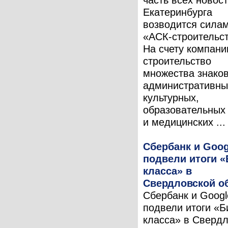
Екатеринбурга
возводится сила
«АСК-строительст
На счету компан
строительство
множества знако
административны
культурных,
образовательных
и медицинских ...
Сбербанк и Goog
подвели итоги «
класса» в
Свердловской о
Сбербанк и Googl
подвели итоги «Б
класса» в Сверд