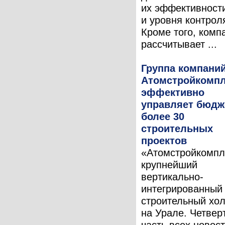
их эффективност
и уровня контрол
Кроме того, комп
рассчитывает ...
Группа компани
Атомстройкомпл
эффективно
управляет бюдж
более 30
строительных
проектов
«Атомстройкомп
крупнейший
вертикально-
интегрированный
строительный хо
на Урале. Четвер
часть всех новос