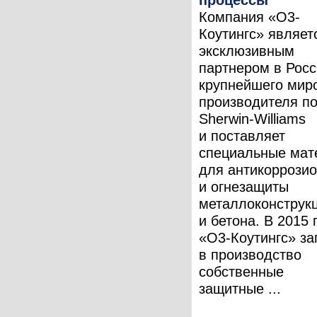
Компания «О3-
Коутингс» являет
эксклюзивным
партнером в Рос
крупнейшего мир
производителя п
Sherwin-Williams
и поставляет
специальные мат
для антикоррози
и огнезащиты
металлоконструк
и бетона. В 2015 
«О3-Коутингс» за
в производство
собственные
защитные ...