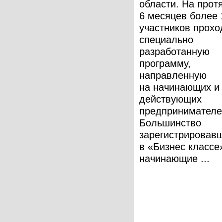
области. На прот
6 месяцев более 
участников прох
специально
разработанную
программу,
направленную
на начинающих и
действующих
предпринимателе
Большинство
зарегистрировав
в «Бизнес класс
начинающие ...