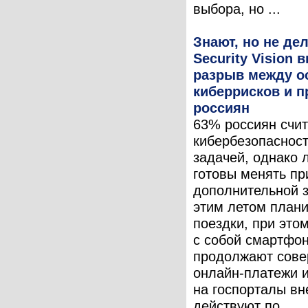
выбора, но ...
Знают, но не де
Security Vision 
разрыв между о
киберрисков и 
россиян
63% россиян счи
кибербезопасност
задачей, однако
готовы менять пр
дополнительной 
этим летом план
поездки, при это
с собой смартфон
продолжают сове
онлайн-платежи и
на госпорталы вн
действуют по ...