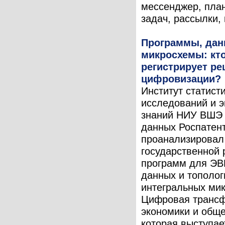
мессенджер, пла
задач, рассылки, 
Программы, дан
микросхемы: кт
регистрирует р
цифровизации?
Институт статист
исследований и 
знаний НИУ ВШЭ 
данных Роспатен
проанализировал
государственной 
программ для ЭВ
данных и тополог
интегральных ми
Цифровая транс
экономики и обще
которая выступае