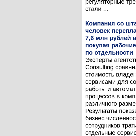
регуляторные тр
стали ...
Компания со шта
человек перепла
7,6 млн рублей в
покупая рабочи
по отдельности
Эксперты агентст
Consulting сравн
стоимость владе
сервисами для с
работы и автома
процессов в комп
различного разме
Результаты показ
бизнес численнос
сотрудников трат
отдельные серви