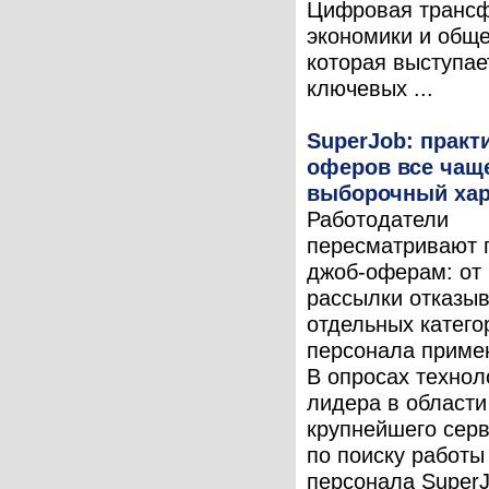
Цифровая транс
экономики и обще
которая выступае
ключевых ...
SuperJob: практ
оферов все чащ
выборочный хар
Работодатели
пересматривают 
джоб-оферам: от
рассылки отказыв
отдельных катего
персонала приме
В опросах технол
лидера в области
крупнейшего серв
по поиску работы
персонала Super