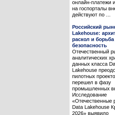
онлайн-платежи и
на госпорталы вн
действуют по ...
Российский рыно
Lakehouse: арх
раскол и борьба
безопасность
Отечественный р
аналитических х
данных класса Da
Lakehouse преод
пилотных проекто
перешел в фазу
промышленных в
Исследование
«Отечественные 
Data Lakehouse К
2026» выявило