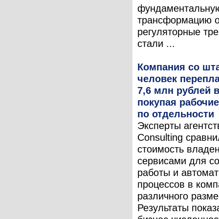
фундаментальну
трансформацию о
регуляторные тр
стали ...
Компания со шта
человек перепла
7,6 млн рублей в
покупая рабочи
по отдельности
Эксперты агентст
Consulting сравн
стоимость владе
сервисами для с
работы и автома
процессов в комп
различного разме
Результаты показ