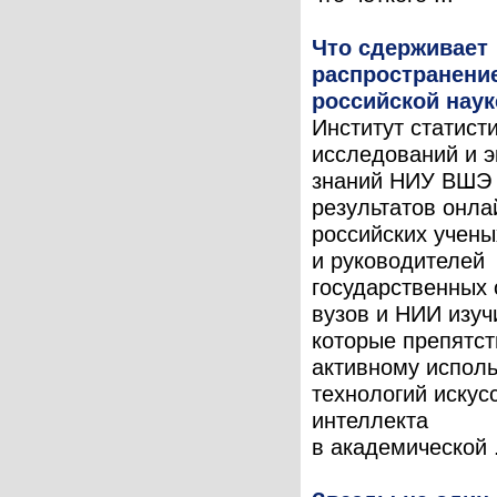
Что сдерживает
распространени
российской наук
Институт статист
исследований и 
знаний НИУ ВШЭ 
результатов онла
российских учены
и руководителей
государственных 
вузов и НИИ изуч
которые препятс
активному испол
технологий искус
интеллекта
в академической .