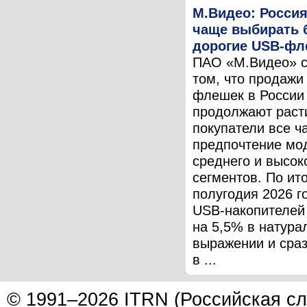
М.Видео: Россия
чаще выбирать 
дорогие USB-фл
ПАО «М.Видео» с
том, что продажи
флешек в России
продолжают расти
покупатели все ч
предпочтение мо
среднего и высок
сегментов. По ит
полугодия 2026 г
USB-накопителей
на 5,5% в натура
выражении и сраз
в ...
© 1991–2026 ITRN (Российская сл