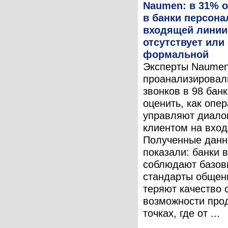
Naumen: в 31% 
в банки персона
входящей линии
отсутствует или
формальной
Эксперты Naume
проанализировал
звонков в 98 банк
оценить, как опе
управляют диало
клиентом на вхо
Полученные дан
показали: банки 
соблюдают базов
стандарты общени
теряют качество 
возможности прод
точках, где от ...