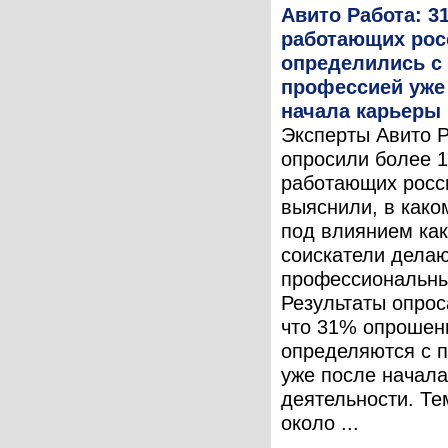
Авито Работа: 3
работающих рос
определились с
профессией уже
начала карьеры
Эксперты Авито 
опросили более 1
работающих росс
выяснили, в како
под влиянием ка
соискатели дела
профессиональны
Результаты опрос
что 31% опрошен
определяются с 
уже после начала
деятельности. Те
около ...