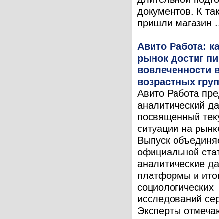
документов. К та
пришли магазин ..
Авито Работа: 
рынок достиг пи
вовлеченности в
возрастных гру
Авито Работа пре
аналитический да
посвященный тек
ситуации на рынк
Выпуск объединя
официальной стат
аналитические д
платформы и ито
социологических
исследований сер
Эксперты отмечаю