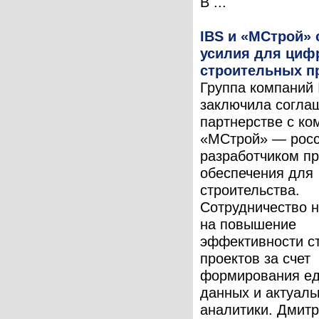
В ...
IBS и «МСтрой»
усилия для циф
строительных п
Группа компаний 
заключила согла
партнерстве с ко
«МСтрой» — рос
разработчиком п
обеспечения для
строительства.
Сотрудничество 
на повышение
эффективности с
проектов за счет
формирования ед
данных и актуаль
аналитики. Дмитри