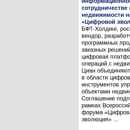
информационно
сотрудничестве
недвижимости н
«Цифровой эво
БФТ-Холдинг, рос
вендор, разработ
программных про
заказных решений
цифровая платф
операций с недв
Циан объединяют
в области цифро
инструментов уп
объектами недви
Соглашение подп
рамках Всероссий
форума «Цифров
эволюция» ...