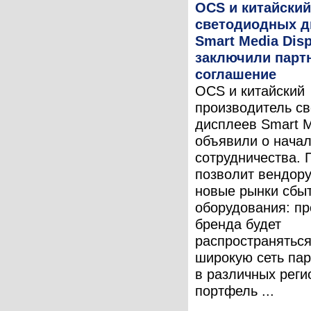
OCS и китайский
светодиодных д
Smart Media Disp
заключили парт
соглашение
OCS и китайский
производитель с
дисплеев Smart M
объявили о нача
сотрудничества. 
позволит вендору
новые рынки сбыт
оборудования: пр
бренда будет
распространяться
широкую сеть па
в различных реги
портфель ...