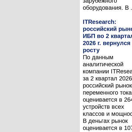
зарубежного
оборудования. В .
ITResearch:
российский рын
ИБП во 2 кварта
2026 г. вернулся
росту
По данным
аналитической
компании ITResea
за 2 квартал 2026 
российский рыно
переменного тока
оценивается в 26
устройств всех
классов и мощнос
В деньгах рынок
оценивается в 10