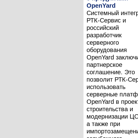
OpenYard
Системный интег
РТК-Сервис и
российский
разработчик
серверного
оборудования
OpenYard заключ
партнерское
соглашение. Это
позволит РТК-Се
использовать
серверные плат
OpenYard в проек
строительства и
модернизации Ц
а также при
импортозамещен