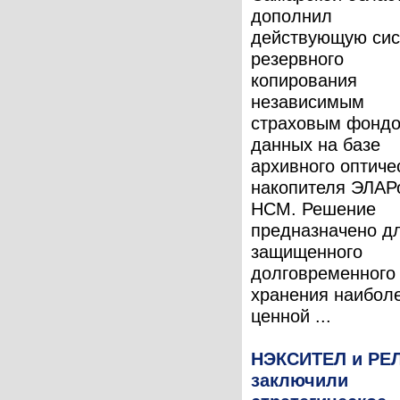
дополнил
действующую сис
резервного
копирования
независимым
страховым фонд
данных на базе
архивного оптиче
накопителя ЭЛАР
НСМ. Решение
предназначено д
защищенного
долговременного
хранения наибол
ценной ...
НЭКСИТЕЛ и РЕ
заключили