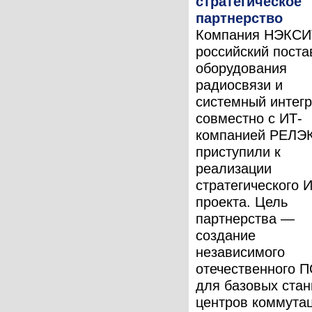
стратегическое
партнерство
Компания НЭКСИ
российский пост
оборудования
радиосвязи и
системный интегр
совместно с ИТ-
компанией РЕЛЭ
приступили к
реализации
стратегического 
проекта. Цель
партнерства —
создание
независимого
отечественного 
для базовых стан
центров коммута