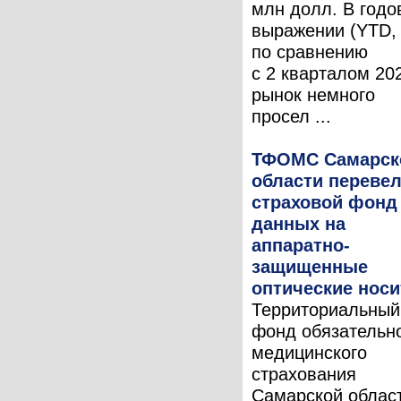
млн долл. В годо
выражении (YTD,
по сравнению
с 2 кварталом 202
рынок немного
просел ...
ТФОМС Самарск
области переве
страховой фонд
данных на
аппаратно-
защищенные
оптические нос
Территориальный
фонд обязательн
медицинского
страхования
Самарской облас