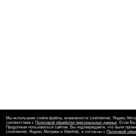
Мы используем cookie-файлы, возможности LiveInternet, Яндекс.Мет
соответствии с
Политикой обработки персональных данных
. Если Вы
Продолжая пользоваться сайтом, Вы подтверждаете, что были прои
LiveInternet, Яндекс.Метрики и SberAds, и согласны с
Политикой обра