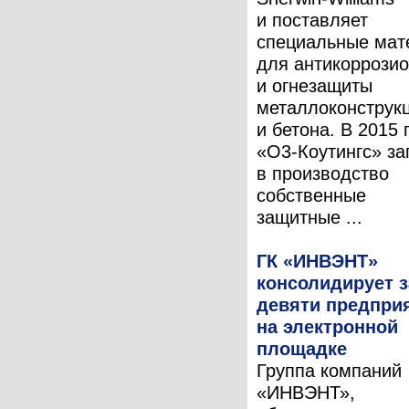
и поставляет
специальные мат
для антикоррози
и огнезащиты
металлоконструк
и бетона. В 2015 
«О3-Коутингс» за
в производство
собственные
защитные ...
ГК «ИНВЭНТ»
консолидирует з
девяти предпри
на электронной
площадке
Группа компаний
«ИНВЭНТ»,