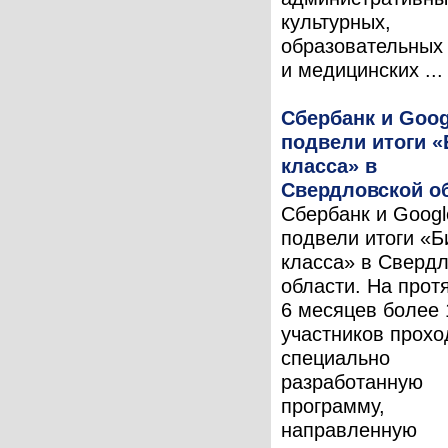
культурных,
образовательных
и медицинских ...
Сбербанк и Goog
подвели итоги «
класса» в
Свердловской о
Сбербанк и Googl
подвели итоги «Б
класса» в Сверд
области. На прот
6 месяцев более 
участников прох
специально
разработанную
программу,
направленную