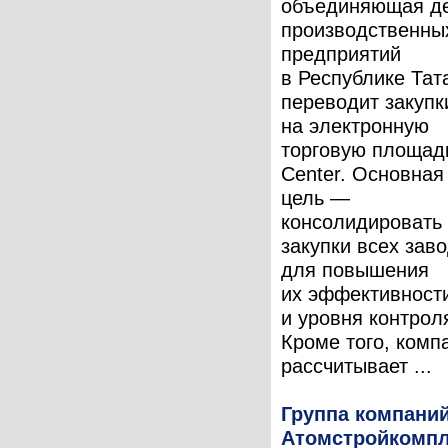
объединяющая д
производственны
предприятий
в Республике Тат
переводит закупк
на электронную
торговую площад
Center. Основная
цель —
консолидировать
закупки всех зав
для повышения
их эффективност
и уровня контрол
Кроме того, комп
рассчитывает ...
Группа компани
Атомстройкомпл