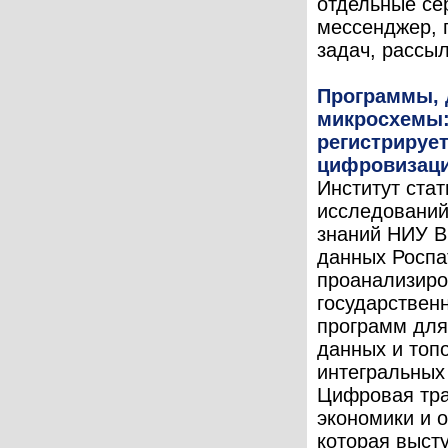
отдельные с
мессенджер, 
задач, рассыл
Программы, 
микросхемы:
регистрируе
цифровизац
Институт стат
исследований
знаний НИУ В
данных Роспа
проанализиро
государствен
программ для
данных и топ
интегральных
Цифровая тр
экономики и 
которая выст