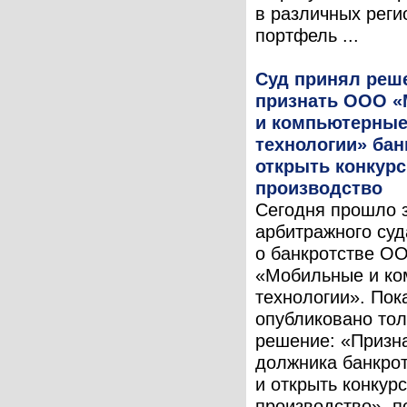
в различных реги
портфель ...
Суд принял реш
признать ООО 
и компьютерны
технологии» бан
открыть конкур
производство
Сегодня прошло 
арбитражного суд
о банкротстве О
«Мобильные и к
технологии». Пок
опубликовано тол
решение: «Призн
должника банкро
и открыть конкур
производство», п