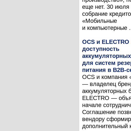
еще нет. 30 июля
собрание кредит
«Мобильные
и компьютерные .
OCS и ELECTRO
доступность
аккумуляторных
для систем резе
питания в B2B-с
OCS и компания 
— владелец брен
аккумуляторных 
ELECTRO — объя
начале сотруднич
Соглашение позв
вендору сформир
дополнительный 