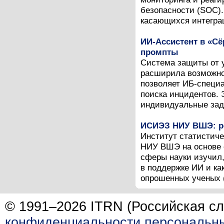
безопасности (SOC).
касающихся интеграц
ИИ-Ассистент в «С
промпты
Система защиты от 
расширила возможно
позволяет ИБ-специ
поиска инцидентов. 
индивидуальные зада
ИСИЭЗ НИУ ВШЭ: ре
Институт статистич
НИУ ВШЭ на основе 
сферы науки изучил,
в поддержке ИИ и ка
опрошенных ученых (
© 1991–2026 ITRN (Российская сл
конфиденциальности персональн