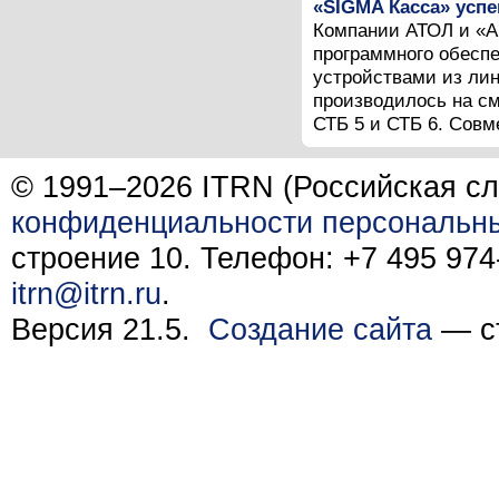
«SIGMA Касса» успе
Компании АТОЛ и «А
программного обесп
устройствами из лин
производилось на с
СТБ 5 и СТБ 6. Совм
© 1991–2026 ITRN (Российская сл
конфиденциальности персональн
строение 10. Телефон: +7 495 974-
itrn@itrn.ru
.
Версия 21.5.
Создание сайта
— ст