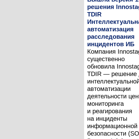
решения Innosta
TDIR
Интеллектуальн
автоматизация
расследования
инцидентов ИБ
Компания Innosta
существенно
обновила Innosta
TDIR — решение
интеллектуально
автоматизации
деятельности цен
мониторинга
и реагирования
на инциденты
информационной
безопасности (SO