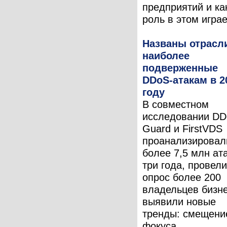
предприятий и ка
роль в этом играет
Названы отрасл
наиболее
подверженные
DDoS-атакам в 2
году
В совместном
исследовании DD
Guard и FirstVDS
проанализировал
более 7,5 млн ата
три года, провели
опрос более 200
владельцев бизне
выявили новые
тренды: смещени
фокуса