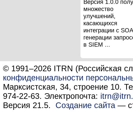
Версия 1.0.0 пол
множество
улучшений,
касающихся
интеграции с SO
генерации запрос
в SIEM ...
© 1991–2026 ITRN (Российская сл
конфиденциальности персональн
Марксистская, 34, строение 10. Те
974-22-63. Электропочта:
itrn@itrn
Версия 21.5.
Создание сайта
— ст