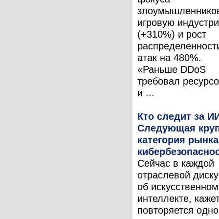
злоумышленнико
игровую индустр
(+310%) и рост
распределенност
атак на 480%.
«Раньше DDoS
требовал ресурс
и ...
Кто следит за И
Следующая кру
категория рынка
кибербезопасно
Сейчас в каждой
отраслевой диску
об искусственном
интеллекте, кажет
повторяется одно