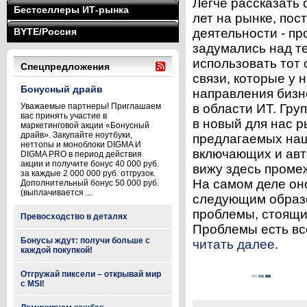
Легче рассказать 
Бестселлеры ИТ-рынка
лет на рынке, пос
BYTE/Россия
деятельности - пр
задумались над те
использовать тот 
Спецпредложения
связи, которые у 
Бонусный драйв
направления бизне
Уважаемые партнеры! Приглашаем
в области ИТ. Гру
вас принять участие в
в новый для нас 
маркетинговой акции «Бонусный
драйв». Закупайте ноутбуки,
предлагаемых на
неттопы и моноблоки DIGMA И
включающих и авт
DIGMA PRO в период действия
акции и получите бонус 40 000 руб.
вижу здесь промеж
за каждые 2 000 000 руб. отгрузок.
На самом деле оно
Дополнительный бонус 50 000 руб.
(выплачивается ...
следующим образ
проблемы, стоящи
Превосходство в деталях
Проблемы есть всег
Бонусы ждут: получи больше с
читать далее
.
каждой покупкой!
Отгружай пиксели – открывай мир
с MSI!