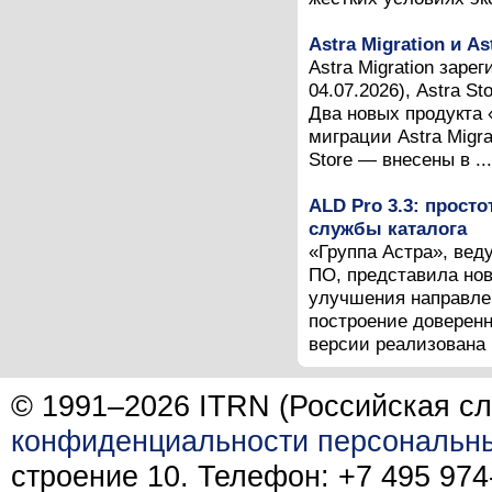
Astra Migration и A
Astra Migration зар
04.07.2026), Astra S
Два новых продукта
миграции Astra Migr
Store — внесены в ...
ALD Pro 3.3: прост
службы каталога
«Группа Астра», вед
ПО, представила нов
улучшения направлен
построение доверен
версии реализована п
© 1991–2026 ITRN (Российская сл
конфиденциальности персональн
строение 10. Телефон: +7 495 974-