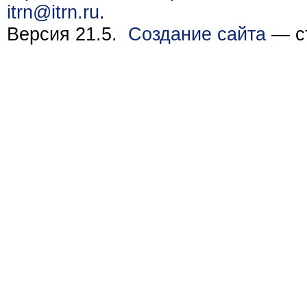
itrn@itrn.ru
.
Версия 21.5.
Создание сайта
— ст