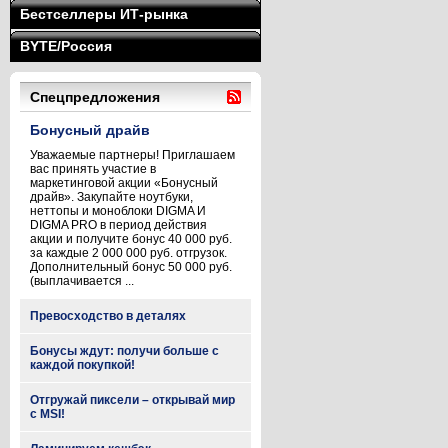
Бестселлеры ИТ-рынка
BYTE/Россия
Спецпредложения
Бонусный драйв
Уважаемые партнеры! Приглашаем
вас принять участие в
маркетинговой акции «Бонусный
драйв». Закупайте ноутбуки,
неттопы и моноблоки DIGMA И
DIGMA PRO в период действия
акции и получите бонус 40 000 руб.
за каждые 2 000 000 руб. отгрузок.
Дополнительный бонус 50 000 руб.
(выплачивается ...
Превосходство в деталях
Бонусы ждут: получи больше с
каждой покупкой!
Отгружай пиксели – открывай мир
с MSI!