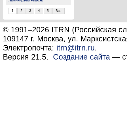
Ламинируем кешбэк
1
2
3
4
5
Все
© 1991–2026 ITRN (Российская сл
109147 г. Москва, ул. Марксистска
Электропочта:
itrn@itrn.ru
.
Версия 21.5.
Создание сайта
— ст