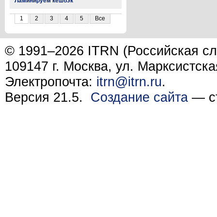
Ламинируем кешбэк
1
2
3
4
5
Все
© 1991–2026 ITRN (Российская сл
109147 г. Москва, ул. Марксистска
Электропочта:
itrn@itrn.ru
.
Версия 21.5.
Создание сайта
— ст