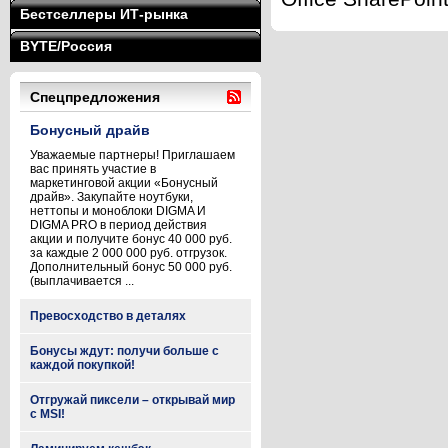
Бестселлеры ИТ-рынка
BYTE/Россия
Спецпредложения
Бонусный драйв
Уважаемые партнеры! Приглашаем
вас принять участие в
маркетинговой акции «Бонусный
драйв». Закупайте ноутбуки,
неттопы и моноблоки DIGMA И
DIGMA PRO в период действия
акции и получите бонус 40 000 руб.
за каждые 2 000 000 руб. отгрузок.
Дополнительный бонус 50 000 руб.
(выплачивается ...
Превосходство в деталях
Бонусы ждут: получи больше с
каждой покупкой!
Отгружай пиксели – открывай мир
с MSI!