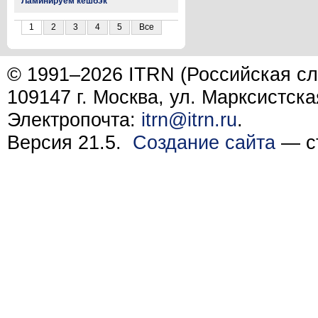
Ламинируем кешбэк
1
2
3
4
5
Все
© 1991–2026 ITRN (Российская сл
109147 г. Москва, ул. Марксистска
Электропочта:
itrn@itrn.ru
.
Версия 21.5.
Создание сайта
— ст