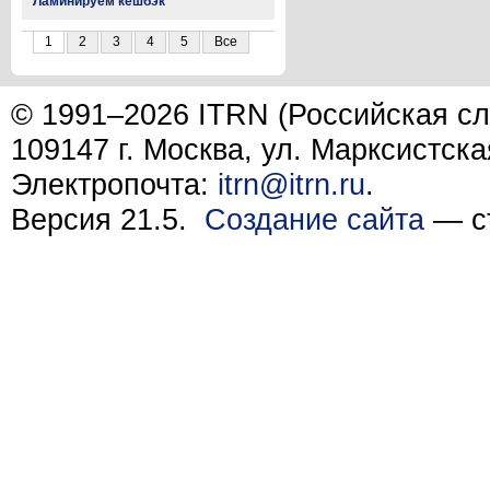
Ламинируем кешбэк
1
2
3
4
5
Все
© 1991–2026 ITRN (Российская сл
109147 г. Москва, ул. Марксистска
Электропочта:
itrn@itrn.ru
.
Версия 21.5.
Создание сайта
— ст