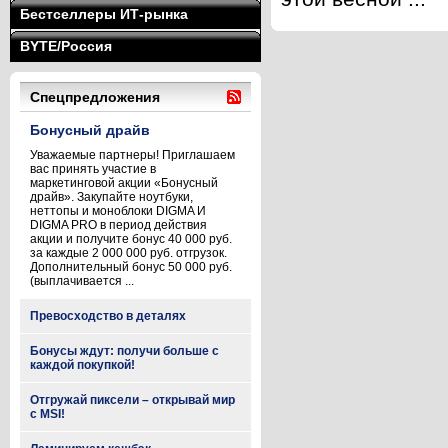
Бестселлеры ИТ-рынка
BYTE/Россия
Спецпредложения
Бонусный драйв
Уважаемые партнеры! Приглашаем
вас принять участие в
маркетинговой акции «Бонусный
драйв». Закупайте ноутбуки,
неттопы и моноблоки DIGMA И
DIGMA PRO в период действия
акции и получите бонус 40 000 руб.
за каждые 2 000 000 руб. отгрузок.
Дополнительный бонус 50 000 руб.
(выплачивается ...
Превосходство в деталях
Бонусы ждут: получи больше с
каждой покупкой!
Отгружай пиксели – открывай мир
с MSI!