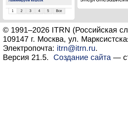
Ламинируем кешбэк
1
2
3
4
5
Все
© 1991–2026 ITRN (Российская сл
109147 г. Москва, ул. Марксистска
Электропочта:
itrn@itrn.ru
.
Версия 21.5.
Создание сайта
— ст