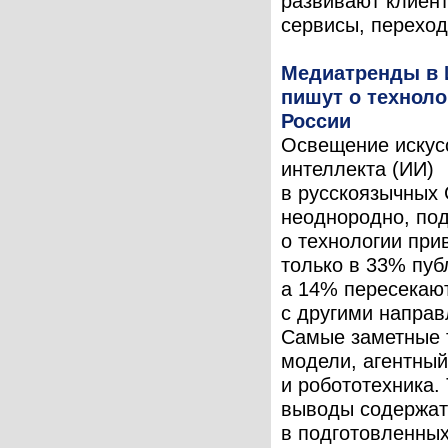
развивают клиен
сервисы, переходя
Медиатренды в 
пишут о техноло
России
Освещение искус
интеллекта (ИИ)
в русскоязычных
неоднородно, по
о технологии при
только в 33% пуб
а 14% пересекаю
с другими напра
Самые заметные
модели, агентны
и робототехника.
выводы содержат
в подготовленны