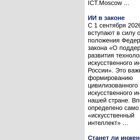
ICT.Moscow ...
ИИ в законе
С 1 сентября 202
вступают в силу 
положения Федер
закона «О подде
развития техноло
искусственного и
России». Это важ
формированию
цивилизованного
искусственного и
нашей стране. В
определено само
«искусственный
интеллект» ...
Станет ли инже