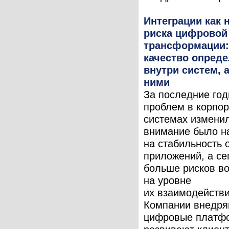
Интеграции как 
риска цифровой
трансформации:
качество опреде
внутри систем, 
ними
За последние год
проблем в корпо
системах измени
внимание было н
на стабильность 
приложений, а се
больше рисков во
на уровне
их взаимодействи
Компании внедря
цифровые платф