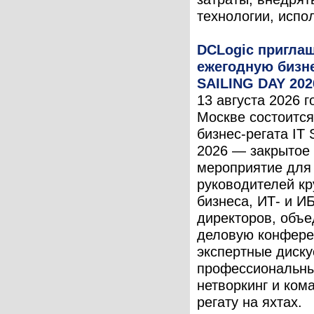
технологии, испол
DCLogic приглаш
ежегодную бизне
SAILING DAY 202
13 августа 2026 г
Москве состоится
бизнес-регата IT
2026 — закрытое
мероприятие для
руководителей кр
бизнеса, ИТ- и ИБ
директоров, объ
деловую конфере
экспертные диску
профессиональн
нетворкинг и ком
регату на яхтах.