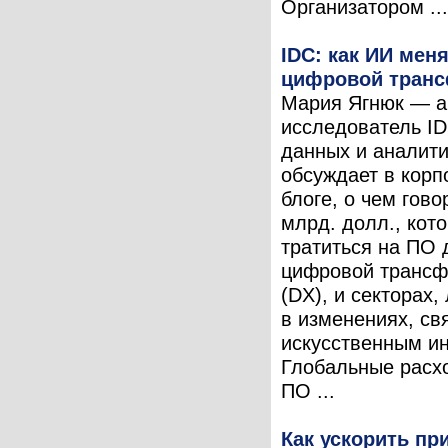
Организатором ...
IDC: как ИИ мен
цифровой тран
Мария Ягнюк — а
исследователь ID
данных и аналити
обсуждает в кор
блоге, о чем гово
млрд. долл., кот
тратиться на ПО 
цифровой транс
(DX), и секторах
в изменениях, св
искусственным и
Глобальные расх
ПО ...
Как ускорить пр