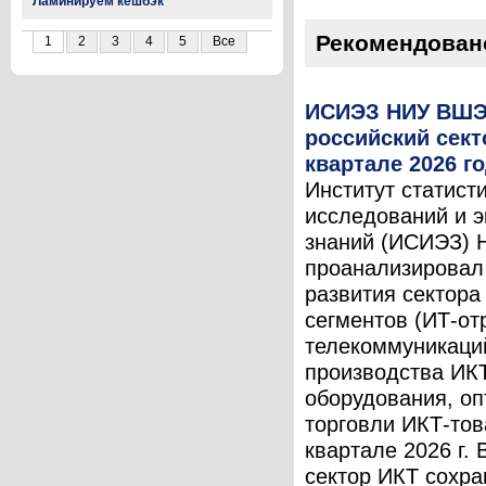
Ламинируем кешбэк
Рекомендован
1
2
3
4
5
Все
ИСИЭЗ НИУ ВШЭ
российский сект
квартале 2026 г
Институт статист
исследований и 
знаний (ИСИЭЗ)
проанализировал
развития сектора
сегментов (ИТ-от
телекоммуникаци
производства ИК
оборудования, оп
торговли ИКТ-тов
квартале 2026 г. В
сектор ИКТ сохра