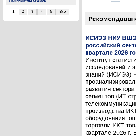
Ламинируем кешбэк
1
2
3
4
5
Все
Рекомендован
ИСИЭЗ НИУ ВШЭ
российский сект
квартале 2026 г
Институт статист
исследований и 
знаний (ИСИЭЗ)
проанализировал
развития сектора
сегментов (ИТ-от
телекоммуникаци
производства ИК
оборудования, оп
торговли ИКТ-тов
квартале 2026 г. В