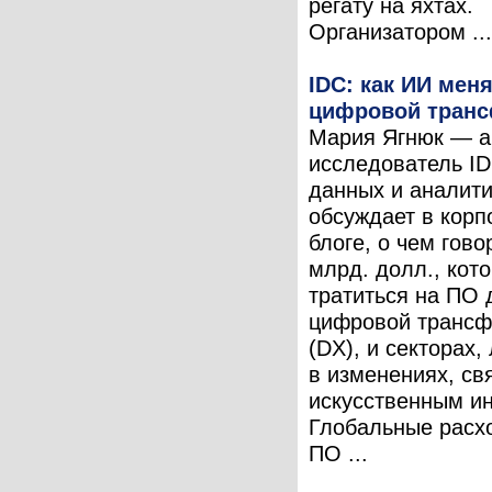
регату на яхтах.
Организатором ...
IDC: как ИИ мен
цифровой тран
Мария Ягнюк — а
исследователь ID
данных и аналити
обсуждает в кор
блоге, о чем гово
млрд. долл., кот
тратиться на ПО 
цифровой транс
(DX), и секторах
в изменениях, св
искусственным и
Глобальные расх
ПО ...