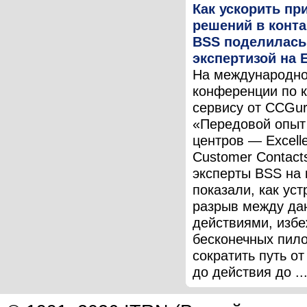
Как ускорить пр
решений в конта
BSS поделилась
экспертизой на 
На международн
конференции по 
сервису от CCGu
«Передовой опыт
центров — Excelle
Customer Contact
эксперты BSS на 
показали, как уст
разрыв между да
действиями, избе
бесконечных пило
сократить путь о
до действия до ..