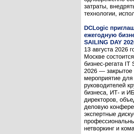
затраты, внедрят
технологии, испол
DCLogic приглаш
ежегодную бизне
SAILING DAY 202
13 августа 2026 г
Москве состоится
бизнес-регата IT
2026 — закрытое
мероприятие для
руководителей кр
бизнеса, ИТ- и ИБ
директоров, объ
деловую конфере
экспертные диску
профессиональн
нетворкинг и ком