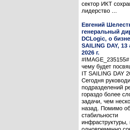
сектор ИКТ сохра
лидерство ...
Евгений Шелест
генеральный ди
DCLogic, о бизне
SAILING DAY, 13 
2026 г.
#IMAGE_235155# 
чему будет посв
IT SAILING DAY 2
Сегодня руководи
подразделений р
гораздо более с
задачи, чем неск
назад. Помимо о
стабильности
инфраструктуры,
одновременно со