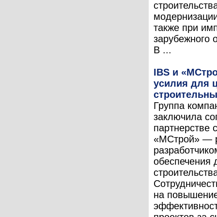
строительства
модернизаци
также при им
зарубежного 
В ...
IBS и «МСтр
усилия для 
строительны
Группа компа
заключила со
партнерстве 
«МСтрой» — 
разработчико
обеспечения 
строительства
Сотрудничест
на повышени
эффективност