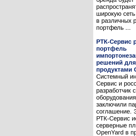
распространя
широкую сеть
в различных 
портфель ...
РТК-Сервис 
портфель
импортонез
решений для
продуктами 
Системный ин
Сервис и рос
разработчик 
оборудования
заключили па
соглашение. 
РТК-Сервис и
серверные п
OpenYard в п