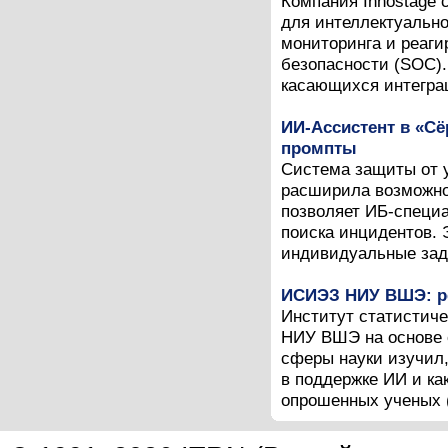
Компания Innostage 
для интеллектуальн
мониторинга и реаг
безопасности (SOC).
касающихся интеграц
ИИ-Ассистент в «С
промпты
Система защиты от 
расширила возможно
позволяет ИБ-специ
поиска инцидентов. 
индивидуальные зада
ИСИЭЗ НИУ ВШЭ: ре
Институт статистич
НИУ ВШЭ на основе 
сферы науки изучил,
в поддержке ИИ и ка
опрошенных ученых (