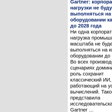
Gartner: корпор
нагрузки не буду
выполняться на
оборудовании к
до 2028 года
Ни одна корпора
нагрузка промыш
масштаба не буд
выполняться на 
оборудовании до 
Во всех произво
сценариях доми
роль сохранит
классический ИИ,
работающий на у
вычислений. Тако
представила
исследовательск
Gartner ...