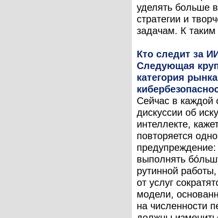
уделять больше 
стратегии и твор
задачам. К таким 
Кто следит за И
Следующая кру
категория рынка
кибербезопасно
Сейчас в каждой 
дискуссии об иск
интеллекте, кажет
повторяется одно
предупреждение:
выполнять бóльш
рутинной работы,
от услуг сократят
модели, основан
на численности п
должны изменить