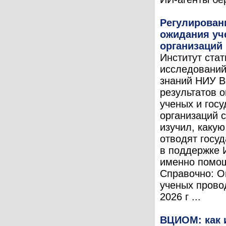
Регулировани
ожидания уч
организаций
Институт стат
исследований
знаний НИУ В
результатов 
ученых и гос
организаций 
изучил, какую
отводят госуд
в поддержке 
именно помощ
Справочно: О
ученых прово
2026 г ...
ВЦИОМ: как 