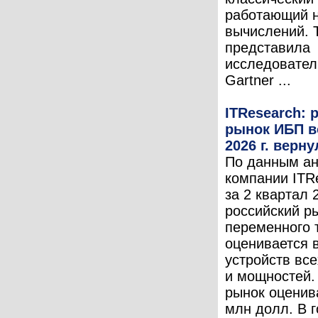
работающий н
вычислений. 
представила
исследовател
Gartner ...
ITResearch: 
рынок ИБП в
2026 г. верну
По данным ан
компании ITR
за 2 квартал 2
российский р
переменного 
оценивается в
устройств все
и мощностей.
рынок оценив
млн долл. В 