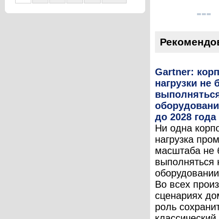
Рекомендо
Gartner: кор
нагрузки не 
выполняться
оборудовани
до 2028 года
Ни одна корп
нагрузка про
масштаба не 
выполняться 
оборудовании
Во всех прои
сценариях д
роль сохрани
классический