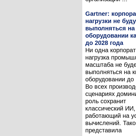
Gartner: корпор
нагрузки не буду
выполняться на
оборудовании к
до 2028 года
Ни одна корпора
нагрузка промыш
масштаба не буд
выполняться на 
оборудовании до 
Во всех произво
сценариях доми
роль сохранит
классический ИИ,
работающий на у
вычислений. Тако
представила