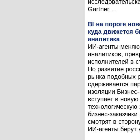
исследовательск
Gartner ...
BI на пороге но
куда движется б
аналитика
ИИ-агенты меняю
аналитиков, пре
исполнителей в с
Но развитие росс
рынка подобных 
сдерживается па
изоляции Бизнес
вступает в новую
технологическую 
бизнес-заказчики
смотрят в сторону
ИИ-агенты берут н