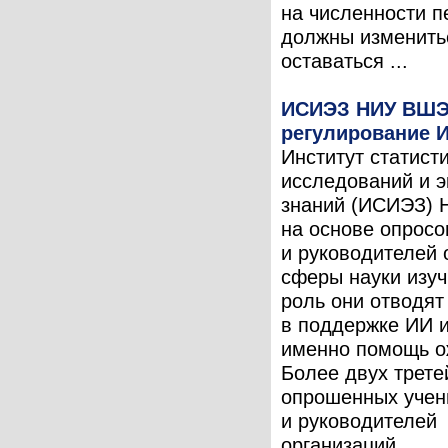
на численности п
должны изменить
оставаться ...
ИСИЭЗ НИУ ВШЭ
регулирование И
Институт статист
исследований и 
знаний (ИСИЭЗ)
на основе опросо
и руководителей 
сферы науки изуч
роль они отводят
в поддержке ИИ и
именно помощь о
Более двух трете
опрошенных учен
и руководителей
организаций ...