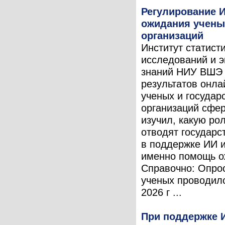
Регулирование И
ожидания учены
организаций
Институт статист
исследований и 
знаний НИУ ВШЭ 
результатов онла
ученых и государ
организаций сфе
изучил, какую ро
отводят государс
в поддержке ИИ и
именно помощь о
Справочно: Опро
ученых проводил
2026 г ...
При поддержке 