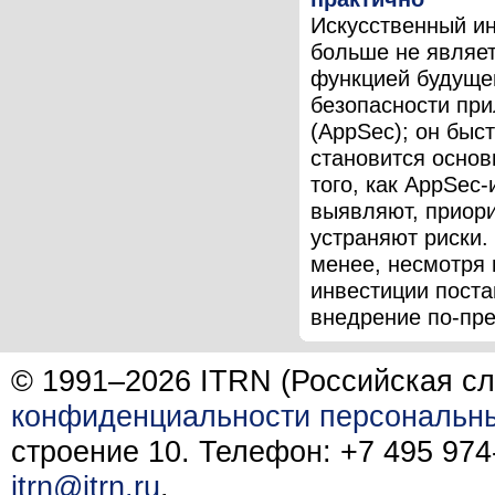
Искусственный и
больше не являе
функцией будущег
безопасности пр
(AppSec); он быс
становится основ
того, как AppSec
выявляют, приор
устраняют риски.
менее, несмотря 
инвестиции поста
внедрение по-пре
© 1991–2026 ITRN (Российская сл
конфиденциальности персональн
строение 10. Телефон: +7 495 974-
itrn@itrn.ru
.