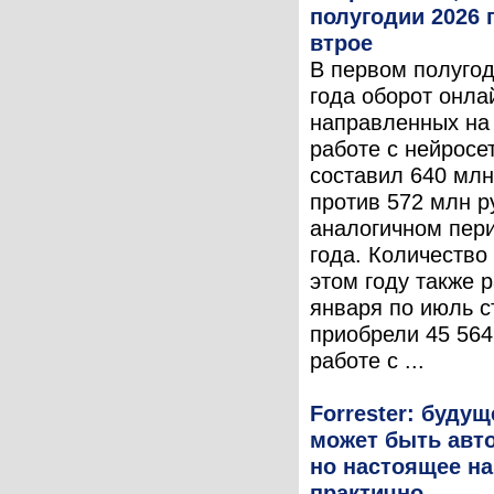
полугодии 2026 
втрое
В первом полугод
года оборот онла
направленных на
работе с нейросе
составил 640 млн
против 572 млн р
аналогичном пер
года. Количество
этом году также р
января по июль с
приобрели 45 564
работе с ...
Forrester: буду
может быть авт
но настоящее на
практично