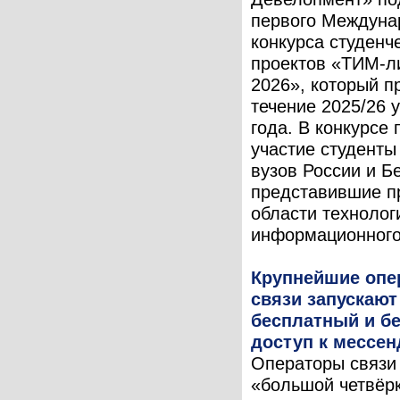
первого Междуна
конкурса студенч
проектов «ТИМ-л
2026», который п
течение 2025/26 
года. В конкурсе
участие студент
вузов России и Б
представившие п
области технолог
информационного 
Крупнейшие опе
связи запускают
бесплатный и б
доступ к мессе
Операторы связи
«большой четвёрк