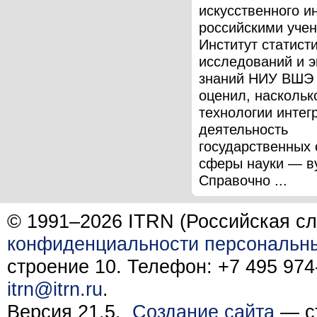
искусственного и
российскими уче
Институт статист
исследований и 
знаний НИУ ВШЭ
оценил, наскольк
технологии интег
деятельность
государственных 
сферы науки — в
Справочно ...
© 1991–2026 ITRN (Российская сл
конфиденциальности персональн
строение 10. Телефон: +7 495 974-
itrn@itrn.ru
.
Версия 21.5.
Создание сайта
— ст