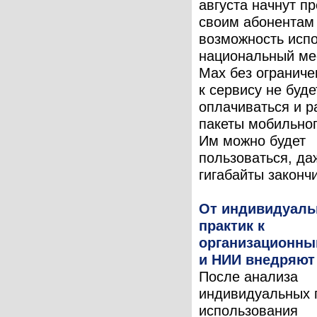
августа начнут п
своим абонентам
возможность исп
национальный ме
Мах без ограниче
к сервису не буде
оплачиваться и р
пакеты мобильног
Им можно будет
пользоваться, да
гигабайты закончи
От индивидуал
практик к
организационны
и НИИ внедряют
После анализа
индивидуальных 
использования