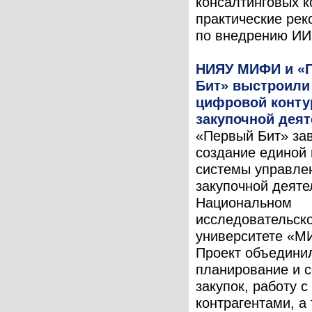
консалтинговых к
практические ре
по внедрению ИИ 
НИЯУ МИФИ и «
Бит» выстроили
цифровой конту
закупочной дея
«Первый Бит» за
создание единой
системы управле
закупочной деяте
Национальном
исследовательск
университете «М
Проект объедини
планирование и 
закупок, работу с
контрагентами, а 