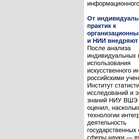
информационного 
От индивидуал
практик к
организационны
и НИИ внедряют
После анализа
индивидуальных 
использования
искусственного и
российскими уче
Институт статист
исследований и 
знаний НИУ ВШЭ
оценил, наскольк
технологии интег
деятельность
государственных 
сферы науки — в