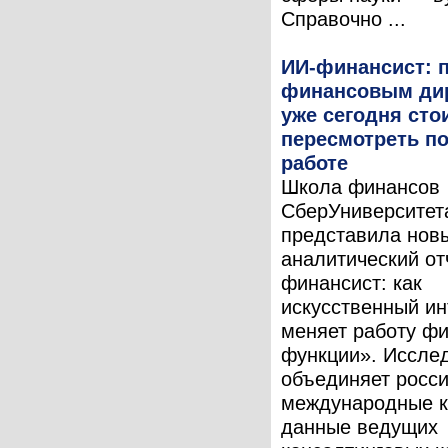
Справочно ...
ИИ-финансист: 
финансовым ди
уже сегодня сто
пересмотреть по
работе
Школа финансов
СберУниверситет
представила нов
аналитический от
финансист: как
искусственный ин
меняет работу ф
функции». Иссле
объединяет росси
международные к
данные ведущих