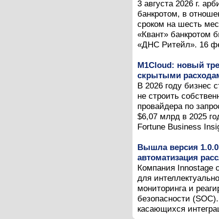
3 августа 2026 г. а
банкротом, в отноше
сроком на шесть мес
«Квант» банкротом б
«ДНС Ритейл». 16 фев
M1Cloud: новый тре
скрытыми расходам
В 2026 году бизнес 
не строить собствен
провайдера по запро
$6,07 млрд в 2025 г
Fortune Business Insig
Вышла версия 1.0.0
автоматизация рас
Компания Innostage 
для интеллектуальн
мониторинга и реаг
безопасности (SOC).
касающихся интеграц