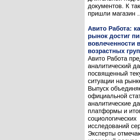
документов. К та
пришли магазин ..
Авито Работа: 
рынок достиг пи
вовлеченности в
возрастных гру
Авито Работа пре
аналитический да
посвященный тек
ситуации на рынк
Выпуск объединя
официальной стат
аналитические д
платформы и ито
социологических
исследований сер
Эксперты отмечаю