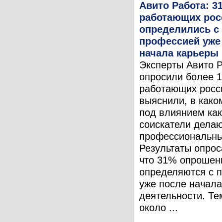
Авито Работа: 3
работающих рос
определились с
профессией уже
начала карьеры
Эксперты Авито 
опросили более 1
работающих росс
выяснили, в како
под влиянием ка
соискатели дела
профессиональны
Результаты опрос
что 31% опрошен
определяются с 
уже после начала
деятельности. Те
около ...